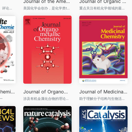
Journal of the American Chemical Society
Journal of Organic Chemistry
Science是科学新闻、评论和前沿研究的主要渠道。
美国化学会创办，是化学类top级期刊
重点关注有机化学领域的最新主题
Angewandte Chemie - International Edition
Journal of Organometallic Chemistry
Journal of Medicinal Chemistry
一
涉及有机金属化合物的理论方面、结构化学、合成、物理和化学性质（包括反应机理）和实际应用的原创论文
助于理解分子结构与生物活性或作用模式之间的关系