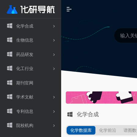
化学合成
生物信息
药品研发
化工行业
期刊官网
学术文献
专利信息
化学合成
院校机构
化学数据库​
化学前沿
谱图数