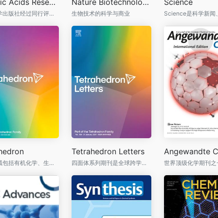
Nucleic Acids Research ( NAR )
Nature Biotechnology
Science
​牛津大学出版社经过同行评审公开出版的科学期刊
生物技术的科学与商业
hedron
Tetrahedron Letters
学科领域包括有机化学、生物化学、药物发现
四面体系列期刊是全球跨学科有机化学家的家园
世界顶级化学期刊之