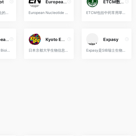
ot
European Nucleotide Archive（ENA）
ETCM数据库
UniProt是全球领先的高质量、全面且免费访问的蛋白质序列和功能信息资源数据库。
European Nucleotide Archive（ENA）欧洲核苷酸档案库 （ENA） 提供了全面的世界核苷酸测序信息记录，涵盖原始测序数据、序列组装信息和功能注解。
ETCM包括中药常用草药和配方及其成分的全面和标准化信息。
European Bioinformatics Institute（EBI）
Kyoto Encyclopedia of Genes and Genomes（KEGG）
Expasy
EBI，即European Bioinformatics Institute（欧洲生物信息学研究所），是欧洲分子生物学实验室（European Molecular Biology Laboratory, EMBL）的一部分，位于英国剑桥。EBI是世界上最大的生物信息学中心之一，致力于收集、组织和提供生物学数据资源和生物信息学工具，以促进生物医学研究和生命科学的发展。
日本京都大学生物信息学中心KEGG数据库是了解高级功能和生物系统（如细胞、生物和生态系统），从分子水平信息，尤其是大型分子数据集生成的基因组测序和其他高通量实验技术的实用程序数据库资源。
Expasy是SIB瑞士生物信息学研究所（The SIB Swiss Institute of Bioinformatics）的生物信息学资源门户。