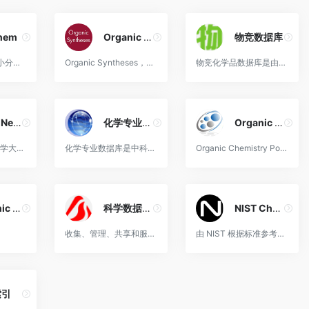
hem
Organic Syntheses
物竞数据库
PubChem即有机小分子生物活性数据，是一种化学模组的数据库，由美国国家健康研究院支持，美国国家生物技术信息中心负责维护。
Organic Syntheses，有机合成手册数据库，提供了详细、可靠且经过仔细检查的有机化合物合成程序检索。
物竞化学品数据库是由上海物竞化工科技有限公司开发并维护的综合性公共化学品数据平台。
ChemNet-化工助手
化学专业数据库
Organic Chemistry Portal
化工字典、药物化学大辞典在线查询
化学专业数据库是中科院上海有机化学研究所承担建设的综合科技信息数据库的重要组成部分，是中科院知识创新工程信息化建设的重大专项，为上海研发公共服务平台提供化学化工数据共享服务。
Organic Chemistry Portal 是一个在线资源，旨在为有机化学家提供各种有机化学相关的信息、资源和工具
Organic Compounds Database
科学数据中心
NIST Chemistry WebBook
库
收集、管理、共享和服务于科学研究中的数据资源
由 NIST 根据标准参考数据计划编制的热化学、热物理和离子能量学数据库
索引