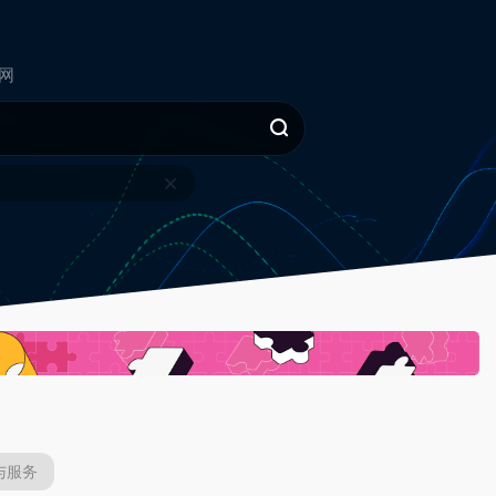
网
与服务