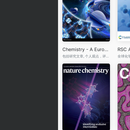
Chemistry - A European Journal
RSC 
包括研究文章, 个人观点，评论和概念
全球化