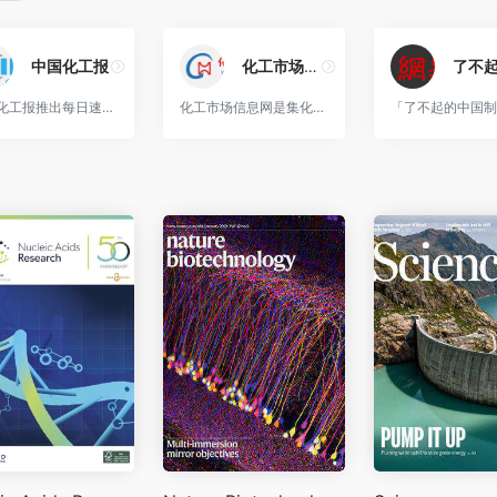
中国化工报
化工市场信息网
中国化工报推出每日速递、进出口数据、化工项目、中国化工报数据库、中国化工报电子版、英文在线等六大数字产品，打造中国石油和化工行业最权威、最具影响力的资讯平台。
化工市场信息网是集化工市场信息网新闻资讯、调研报告、资料查询等为一体的综合性化工行业专业网站。